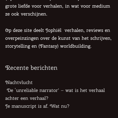
m
s
grote liefde voor verhalen, in wat voor medium
-
ze ook verschijnen.
g
Op deze site deelt Jophiël verhalen, reviews en
overpeinzingen over de kunst van het schrijven,
storytelling en (Fantasy) worldbuilding.
Recente berichten
Nachtvlucht
De ‘unreliable narrator’ – wat is het verhaal
achter een verhaal?
Je manuscript is af. Wat nu?