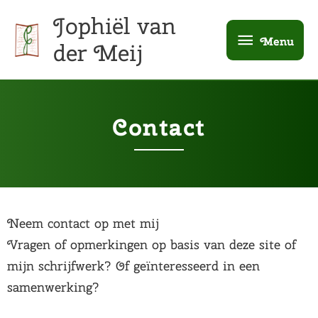
Ga
Menu
Jophiël van
naar
Menu
der Meij
de
inhoud
Contact
Neem contact op met mij
Vragen of opmerkingen op basis van deze site of
mijn schrijfwerk? Of geïnteresseerd in een
samenwerking?