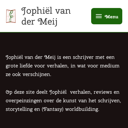
Ga
Menu
Jophiël van
naar
Menu
der Meij
de
inhoud
Jophiël van der Meij is een schrijver met een
grote liefde voor verhalen, in wat voor medium
ze ook verschijnen.
Op deze site deelt Jophiël verhalen, reviews en
overpeinzingen over de kunst van het schrijven,
storytelling en (Fantasy) worldbuilding.