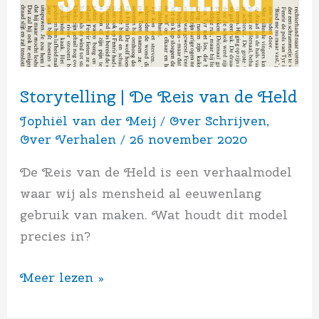
Reis
van
de
Held
Storytelling | De Reis van de Held
Jophiël van der Meij
/
Over Schrijven
,
Over Verhalen
/
26 november 2020
De Reis van de Held is een verhaalmodel
waar wij als mensheid al eeuwenlang
gebruik van maken. Wat houdt dit model
precies in?
Meer lezen »