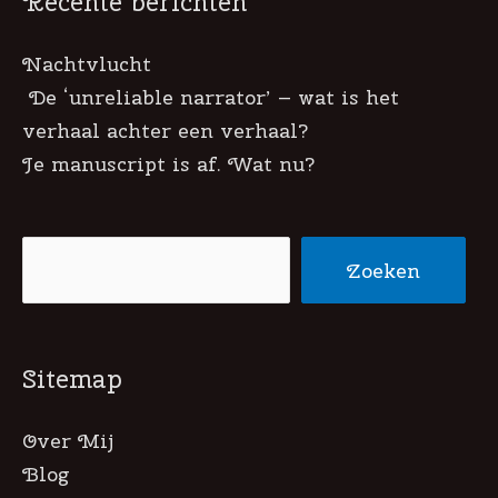
Recente berichten
Nachtvlucht
De ‘unreliable narrator’ – wat is het
verhaal achter een verhaal?
Je manuscript is af. Wat nu?
Zoeken
Zoeken
Sitemap
Over Mij
Blog