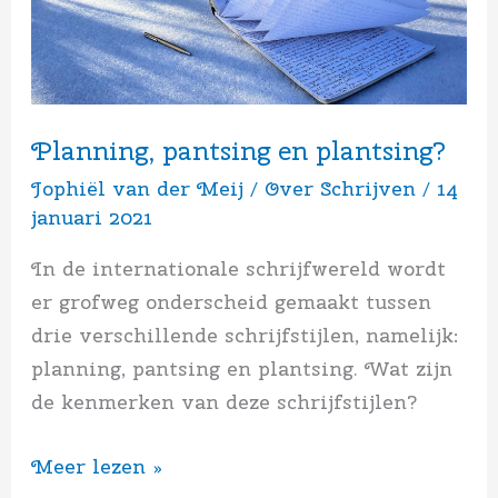
plantsing?
Planning, pantsing en plantsing?
Jophiël van der Meij
/
Over Schrijven
/
14
januari 2021
In de internationale schrijfwereld wordt
er grofweg onderscheid gemaakt tussen
drie verschillende schrijfstijlen, namelijk:
planning, pantsing en plantsing. Wat zijn
de kenmerken van deze schrijfstijlen?
Meer lezen »